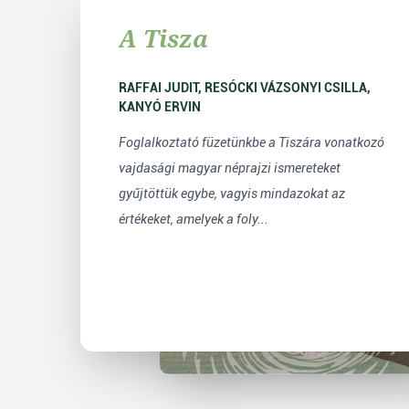
A Tisza
RAFFAI JUDIT, RESÓCKI VÁZSONYI CSILLA,
KANYÓ ERVIN
Foglalkoztató füzetünkbe a Tiszára vonatkozó
vajdasági magyar néprajzi ismereteket
gyűjtöttük egybe, vagyis mindazokat az
értékeket, amelyek a foly...