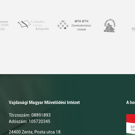
Vajdasági Magyar Művelődési Intézet
A ho
Törzsszám: 08891893
Adószám: 105720345
24400 Zenta, Posta utca 18.