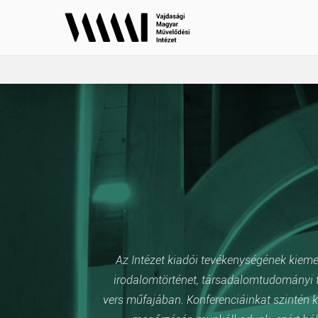
Az Intézet kiadói tevékenységének kiemelt
irodalomtörténet, társadalomtudományi t
vers műfajában. Konferenciáinkat szintén k