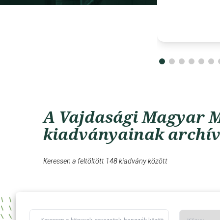
A Vajdasági Magyar M
kiadványainak archí
Keressen a feltöltött 148 kiadvány között