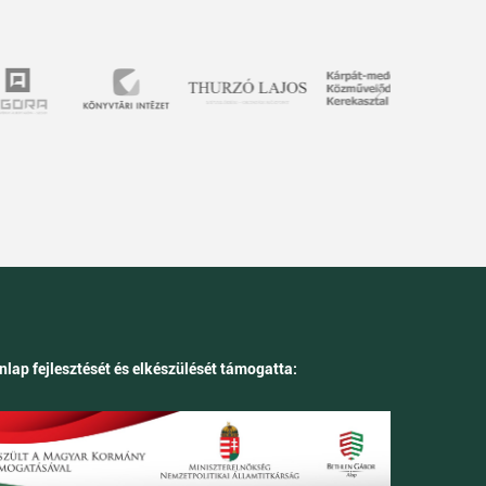
nlap fejlesztését és elkészülését támogatta: