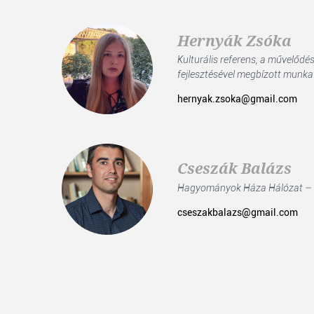
Hernyák Zsóka
Kulturális referens, a művelőd
fejlesztésével megbízott munka
hernyak.zsoka@gmail.com
Cseszák Balázs
Hagyományok Háza Hálózat –
cseszakbalazs@gmail.com