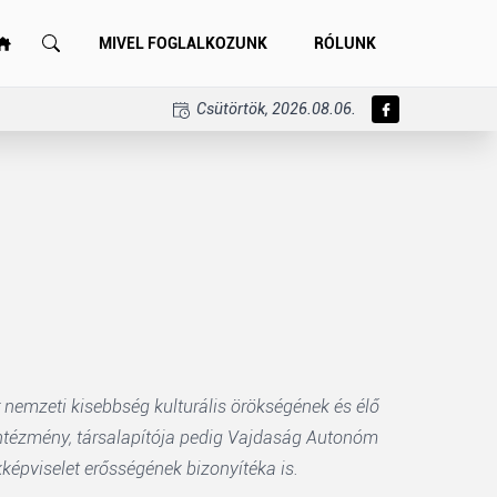
MIVEL FOGLALKOZUNK
RÓLUNK
Csütörtök, 2026.08.06.
 nemzeti kisebbség kulturális örökségének és élő
intézmény, társalapítója pedig Vajdaság Autonóm
épviselet erősségének bizonyítéka is.