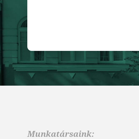
Munkatársaink: