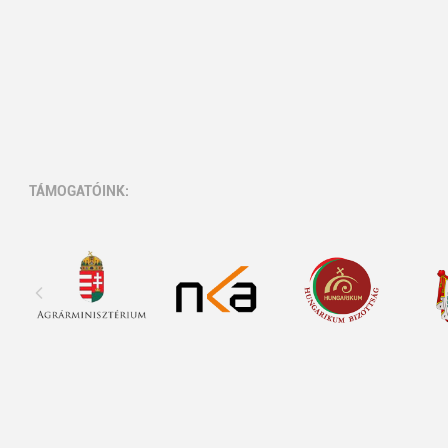
TÁMOGATÓINK: