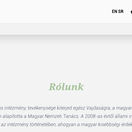
EN
SR
Rólunk
s intézmény, tevékenysége kiterjed egész Vajdaságra, a magyar
en alapította a Magyar Nemzeti Tanács. A 2008-as évtől állami 
z intézmény történetében, ahogyan a magyar kisebbségi érdekk