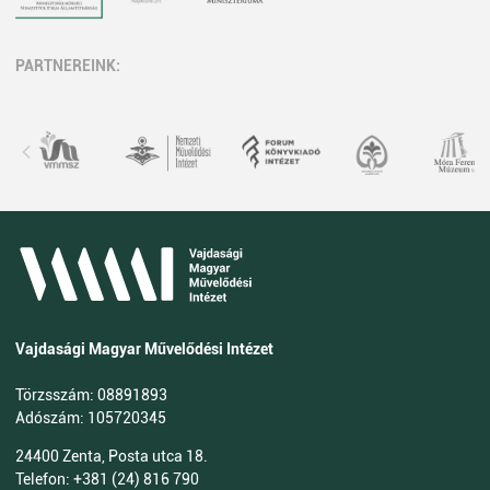
PARTNEREINK:
Vajdasági Magyar Művelődési Intézet
Törzsszám: 08891893
Adószám: 105720345
24400 Zenta, Posta utca 18.
Telefon: +381 (24) 816 790