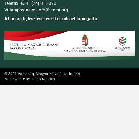
Telefax: +381 (24) 816 390
Villámpostacím: info@vmmi.org
A honlap fejlesztését és elkészülését támogatta:
© 2026 Vajdasági Magyar Művelődési Intézet
Made with ♥ by: Edina Kabách