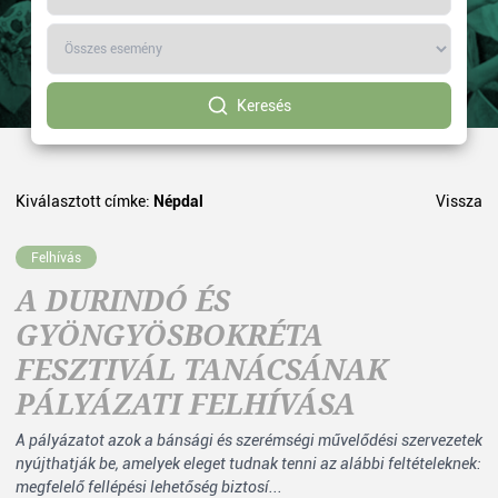
Keresés
Kiválasztott címke:
Népdal
Vissza
Felhívás
A DURINDÓ ÉS
GYÖNGYÖSBOKRÉTA
FESZTIVÁL TANÁCSÁNAK
PÁLYÁZATI FELHÍVÁSA
A pályázatot azok a bánsági és szerémségi művelődési szervezetek
nyújthatják be, amelyek eleget tudnak tenni az alábbi feltételeknek:
megfelelő fellépési lehetőség biztosí...