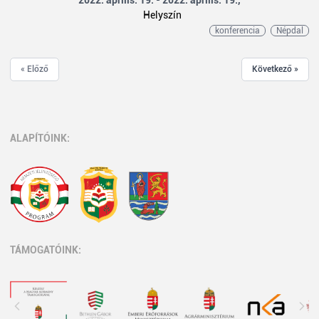
2022. április. 19. - 2022. április. 19.,
Helyszín
konferencia
Népdal
« Előző
Következő »
ALAPÍTÓINK:
TÁMOGATÓINK: