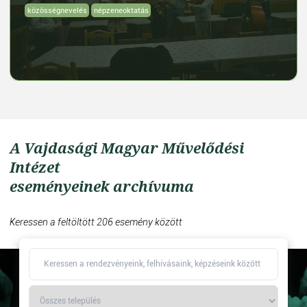
közösségnevelés
népzeneoktatás
A Vajdasági Magyar Művelődési
Intézet
eseményeinek archívuma
Keressen a feltöltött 206 esemény között