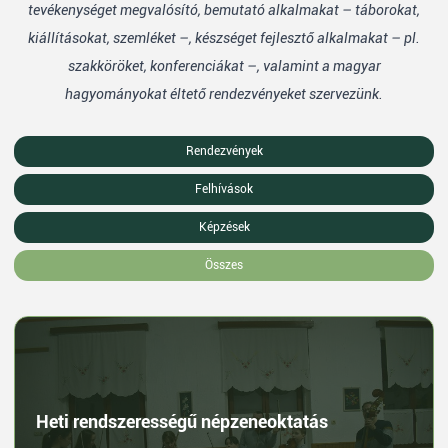
tevékenységet megvalósító, bemutató alkalmakat – táborokat,
kiállításokat, szemléket –, készséget fejlesztő alkalmakat – pl.
szakköröket, konferenciákat –, valamint a magyar
hagyományokat éltető rendezvényeket szervezünk.
Rendezvények
Felhívások
Képzések
Összes
Heti rendszerességű népzeneoktatás