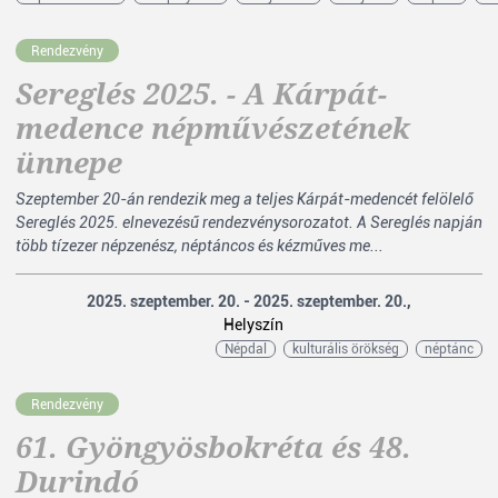
Rendezvény
Sereglés 2025. - A Kárpát-
medence népművészetének
ünnepe
Szeptember 20-án rendezik meg a teljes Kárpát-medencét felölelő
Sereglés 2025. elnevezésű rendezvénysorozatot. A Sereglés napján
több tízezer népzenész, néptáncos és kézműves me...
2025. szeptember. 20. - 2025. szeptember. 20.,
Helyszín
Népdal
kulturális örökség
néptánc
Rendezvény
61. Gyöngyösbokréta és 48.
Durindó