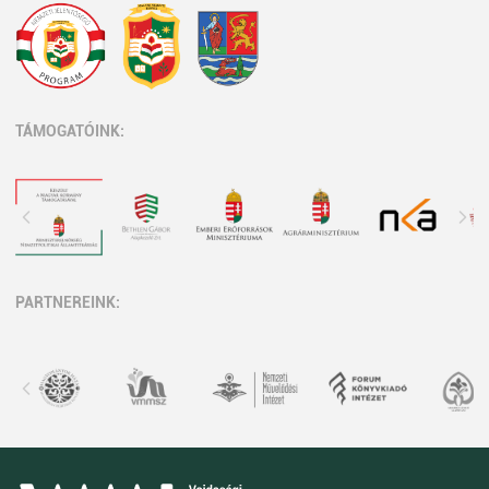
TÁMOGATÓINK:
PARTNEREINK: