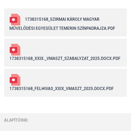
1738315168_SZIRMAI KÁROLY MAGYAR
MŰVELŐDÉSI EGYESÜLET TEMERIN SZÍNPADRAJZA.PDF
1738315168_XXIX._VMASZT_SZABALYZAT_2025.DOCX.PDF
1738315168_FELHIVAS_XXIX_VMASZT_2025.DOCX.PDF
ALAPÍTÓINK: