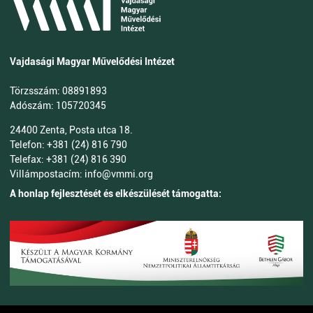
Vajdasági Magyar Művelődési Intézet
Törzsszám: 08891893
Adószám: 105720345
24400 Zenta, Posta utca 18.
Telefon: +381 (24) 816 790
Telefax: +381 (24) 816 390
Villámpostacím: info@vmmi.org
A honlap fejlesztését és elkészülését támogatta: